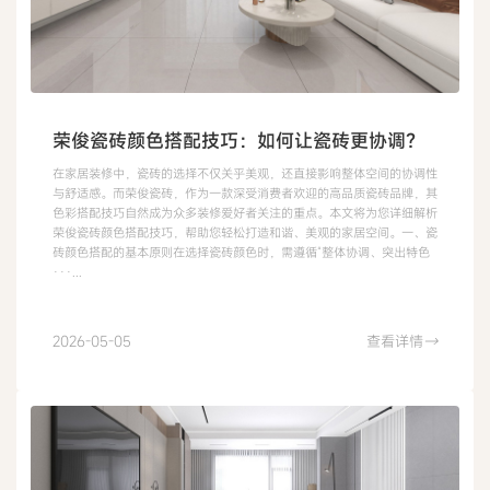
荣俊瓷砖颜色搭配技巧：如何让瓷砖更协调？
在家居装修中，瓷砖的选择不仅关乎美观，还直接影响整体空间的协调性
与舒适感。而荣俊瓷砖，作为一款深受消费者欢迎的高品质瓷砖品牌，其
色彩搭配技巧自然成为众多装修爱好者关注的重点。本文将为您详细解析
荣俊瓷砖颜色搭配技巧，帮助您轻松打造和谐、美观的家居空间。一、瓷
砖颜色搭配的基本原则在选择瓷砖颜色时，需遵循“整体协调、突出特色
···...
2026-05-05
查看详情
→