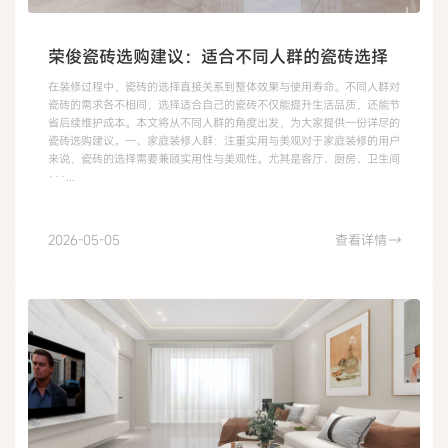
荣俊瓷砖选购建议：适合不同人群的瓷砖选择
在装修过程中，瓷砖的选择直接关系到整体效果与使用寿命。不同人群对
瓷砖的需求各不相同，选择适合自己的瓷砖不仅能提升生活品质，还能节
省后续维护成本。本文将从不同人群的角度出发，为大家提供一份详尽的
瓷砖选购建议。一、家庭装修人群：注重实用与美观对于家庭装修的用户
来说，瓷砖的选择需要兼顾实用性与美观性。尤其是客厅、厨房、卫生间
···...
2026-05-05
查看详情
→