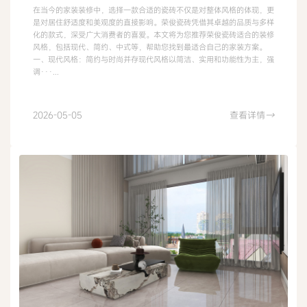
在当今的家装装修中，选择一款合适的瓷砖不仅是对整体风格的体现，更
是对居住舒适度和美观度的直接影响。荣俊瓷砖凭借其卓越的品质与多样
化的款式，深受广大消费者的喜爱。本文将为您推荐荣俊瓷砖适合的装修
风格，包括现代、简约、中式等，帮助您找到最适合自己的家装方案。
一、现代风格：简约与时尚并存现代风格以简洁、实用和功能性为主，强
调···...
2026-05-05
查看详情
→