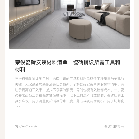
荣俊瓷砖安装材料清单：瓷砖铺设所需工具和
材料
在进行瓷砖铺设施工时，选择合适的工具和材料是确保工程质量与美观的
关键。无论是新房装修还是旧房翻新，了解瓷砖安装所需的材料清单，有
助于提高施工效率，减少不必要的浪费，同时也能有效控制成本。一、瓷
砖安装必备工具在瓷砖铺设过程中，以下工具是不可或缺的：瓷砖切割工
具水准仪：用于测量瓷砖铺设的水平度。剪刀或瓷砖切割机：用于切割瓷
···...
2026-05-05
查看详情
→