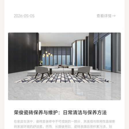
2026-05-05
查看详情
→
荣俊瓷砖保养与维护：日常清洁与保养方法
在家庭生活中，瓷砖是装修中不可或缺的一部分，其美观与耐用性直接影
响家居环境的舒适度。然而，长期使用后，瓷砖表面容易积累污渍、划