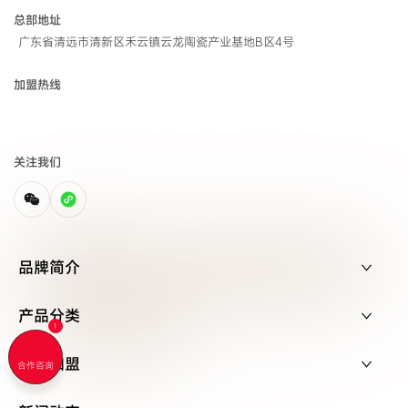
总部地址
广东省清远市清新区禾云镇云龙陶瓷产业基地B区4号
加盟热线
关注我们
品牌简介
产品分类
招商加盟
合作咨询